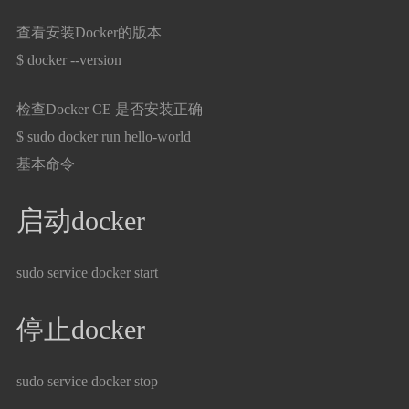
查看安装Docker的版本
$ docker --version
检查Docker CE 是否安装正确
$ sudo docker run hello-world
基本命令
启动docker
sudo service docker start
停止docker
sudo service docker stop