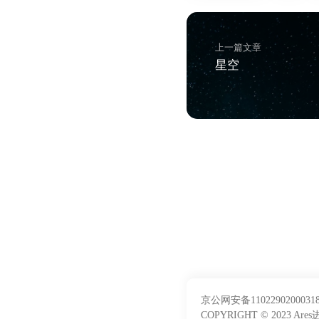
上一篇文章
星空
京公网安备11022902000318
COPYRIGHT © 2023 Are