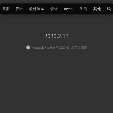
首页
设计
软件测试
设计
mysql
生活
其他
搜
索
2020.2.13
wangjieshiwoa
发布于 2020-02-13 75 次阅读