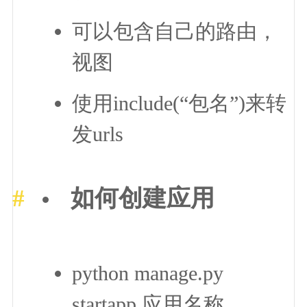
可以包含自己的路由，
视图
使用include(“包名”)来转
发urls
如何创建应用
python manage.py
startapp 应用名称