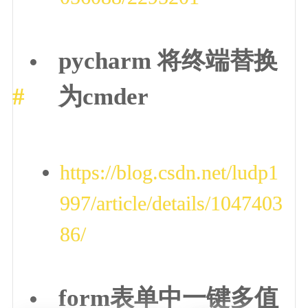
pycharm 将终端替换
为cmder
https://blog.csdn.net/ludp1
997/article/details/1047403
86/
form表单中一键多值