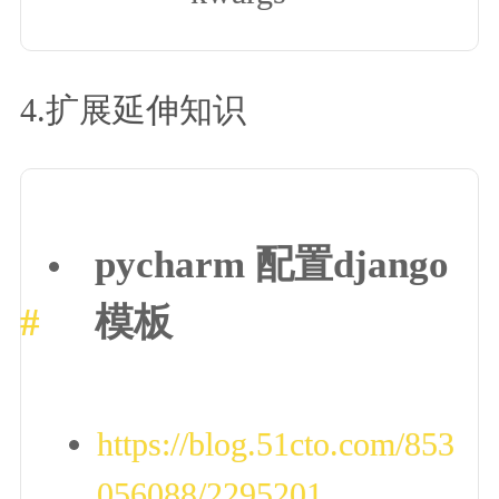
4.扩展延伸知识
pycharm 配置django
模板
https://blog.51cto.com/853
056088/2295201