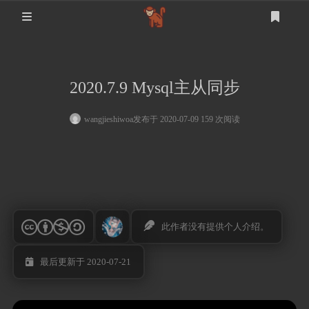
首页
2020.7.9 Mysql主从同步
登录
注册
设计
wangjieshiwoa
发布于 2020-07-09 159 次阅读
软件测试
设计
mysql
生活
此作者没有提供个人介绍。
其他
最后更新于 2020-07-21