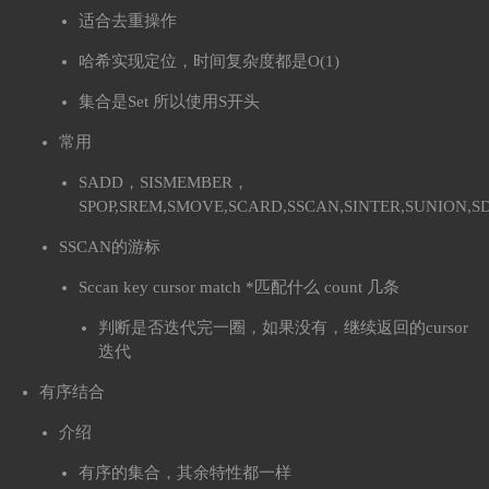
适合去重操作
哈希实现定位，时间复杂度都是O(1)
集合是Set 所以使用S开头
常用
SADD，SISMEMBER，
SPOP,SREM,SMOVE,SCARD,SSCAN,SINTER,SUNION,SD
SSCAN的游标
Sccan key cursor match *匹配什么 count 几条
判断是否迭代完一圈，如果没有，继续返回的cursor
迭代
有序结合
介绍
有序的集合，其余特性都一样