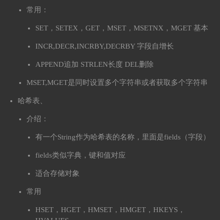
常用：
SET，SETEX，GET，MSET，MSETNX，MGET 基本
INCR,DECR,INCRBY,DECRBY 字段自增长
APPEND追加 STRLEN长度 DEL删除
MSET,MGET是同时设置多个字符串或者获取多个字符串
哈希表、
介绍：
有一个String作为哈希表的名称，里面是fields（字段）
fields类似字典，键和值对应
适合存储对象
常用
HSET，HGET，HMSET，HMGET，HKEYS，