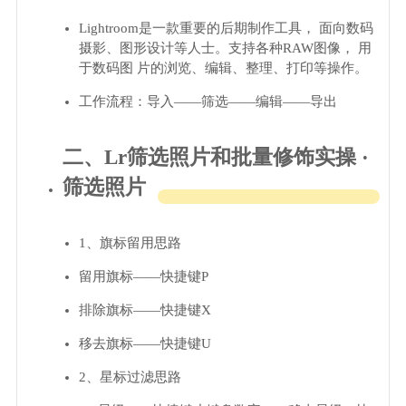
Lightroom是一款重要的后期制作工具， 面向数码
摄影、图形设计等人士。支持各种RAW图像， 用
于数码图 片的浏览、编辑、整理、打印等操作。
工作流程：导入——筛选——编辑——导出
二、Lr筛选照片和批量修饰实操 ·
筛选照片
1、旗标留用思路
留用旗标——快捷键P
排除旗标——快捷键X
移去旗标——快捷键U
2、星标过滤思路