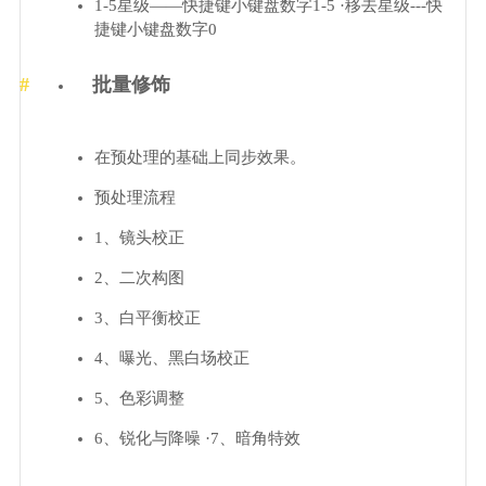
1-5星级——快捷键小键盘数字1-5 ·移去星级---快
捷键小键盘数字0
批量修饰
在预处理的基础上同步效果。
预处理流程
1、镜头校正
2、二次构图
3、白平衡校正
4、曝光、黑白场校正
5、色彩调整
6、锐化与降噪 ·7、暗角特效