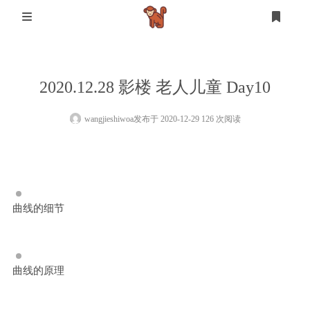
首页
2020.12.28 影楼 老人儿童 Day10
登录
注册
设计
wangjieshiwoa
发布于 2020-12-29 126 次阅读
软件测试
设计
mysql
曲线的细节
生活
其他
曲线的原理