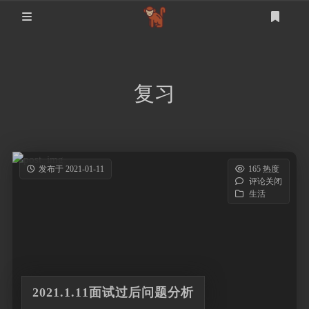
首页
登录
注册
复习
设计
软件测试
设计
发布于 2021-01-11
165 热度
评论关闭
mysql
生活
生活
其他
2021.1.11面试过后问题分析