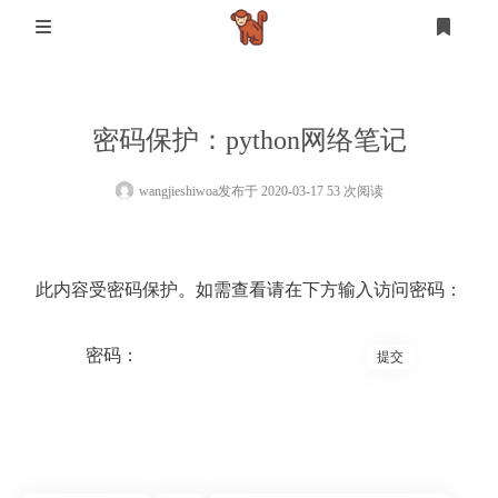
首页
密码保护：python网络笔记
登录
注册
设计
wangjieshiwoa
发布于 2020-03-17 53 次阅读
软件测试
设计
此内容受密码保护。如需查看请在下方输入访问密码：
mysql
生活
密码：
其他