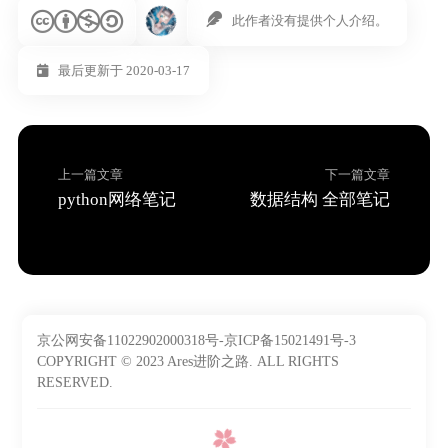
此作者没有提供个人介绍。
最后更新于 2020-03-17
上一篇文章
下一篇文章
python网络笔记
数据结构 全部笔记
京公网安备11022902000318号-京ICP备15021491号-3
COPYRIGHT © 2023 Ares进阶之路. ALL RIGHTS
RESERVED.