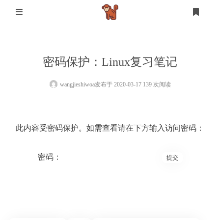
首页
密码保护：Linux复习笔记
登录
注册
设计
wangjieshiwoa
发布于 2020-03-17 139 次阅读
软件测试
设计
此内容受密码保护。如需查看请在下方输入访问密码：
mysql
生活
密码：
其他